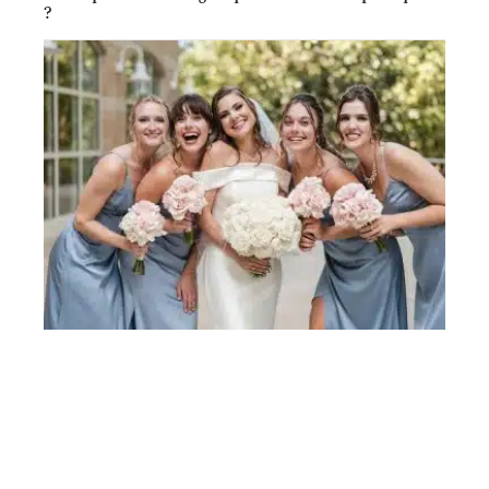
?
ACTUS
À quoi servent les demoiselles d’honneur,
comment les choisir ?