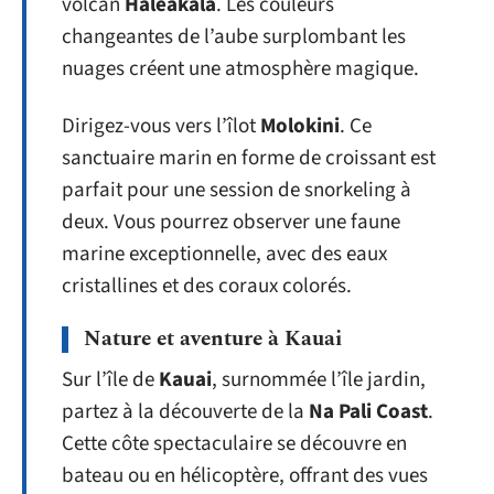
volcan
Haleakala
. Les couleurs
changeantes de l’aube surplombant les
nuages créent une atmosphère magique.
Dirigez-vous vers l’îlot
Molokini
. Ce
sanctuaire marin en forme de croissant est
parfait pour une session de snorkeling à
deux. Vous pourrez observer une faune
marine exceptionnelle, avec des eaux
cristallines et des coraux colorés.
Nature et aventure à Kauai
Sur l’île de
Kauai
, surnommée l’île jardin,
partez à la découverte de la
Na Pali Coast
.
Cette côte spectaculaire se découvre en
bateau ou en hélicoptère, offrant des vues