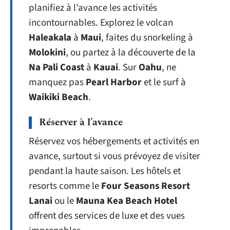
planifiez à l’avance les activités
incontournables. Explorez le volcan
Haleakala
à
Maui
, faites du snorkeling à
Molokini
, ou partez à la découverte de la
Na Pali Coast
à
Kauai
. Sur
Oahu
, ne
manquez pas
Pearl Harbor
et le surf à
Waikiki Beach
.
Réserver à l’avance
Réservez vos hébergements et activités en
avance, surtout si vous prévoyez de visiter
pendant la haute saison. Les hôtels et
resorts comme le
Four Seasons Resort
Lanai
ou le
Mauna Kea Beach Hotel
offrent des services de luxe et des vues