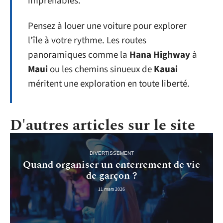
imprenables.
Pensez à louer une voiture pour explorer
l’île à votre rythme. Les routes
panoramiques comme la
Hana Highway
à
Maui
ou les chemins sinueux de
Kauai
méritent une exploration en toute liberté.
D'autres articles sur le site
DIVERTISSEMENT
Quand organiser un enterrement de vie
de garçon ?
11 mars 2026