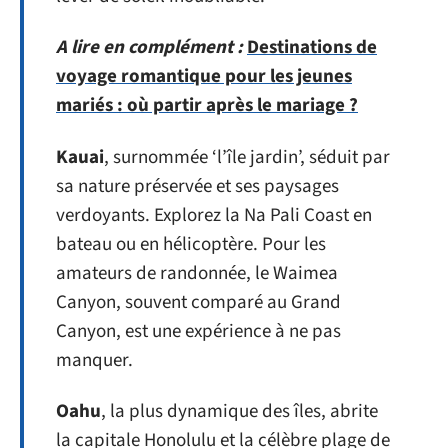
A lire en complément :
Destinations de
voyage romantique pour les jeunes
mariés : où partir après le mariage ?
Kauai
, surnommée ‘l’île jardin’, séduit par
sa nature préservée et ses paysages
verdoyants. Explorez la Na Pali Coast en
bateau ou en hélicoptère. Pour les
amateurs de randonnée, le Waimea
Canyon, souvent comparé au Grand
Canyon, est une expérience à ne pas
manquer.
Oahu
, la plus dynamique des îles, abrite
la capitale Honolulu et la célèbre plage de