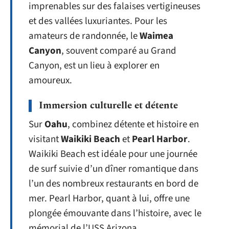
imprenables sur des falaises vertigineuses
et des vallées luxuriantes. Pour les
amateurs de randonnée, le
Waimea
Canyon
, souvent comparé au Grand
Canyon, est un lieu à explorer en
amoureux.
Immersion culturelle et détente
Sur
Oahu
, combinez détente et histoire en
visitant
Waikiki Beach
et
Pearl Harbor
.
Waikiki Beach est idéale pour une journée
de surf suivie d’un dîner romantique dans
l’un des nombreux restaurants en bord de
mer. Pearl Harbor, quant à lui, offre une
plongée émouvante dans l’histoire, avec le
mémorial de l’USS Arizona.