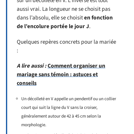
sur un décolleté en V. L’inverse est tout
aussi vrai. La longueur ne se choisit pas
dans l’absolu, elle se choisit
en fonction
de l’encolure portée le jour J
.
Quelques repères concrets pour la mariée
:
A lire aussi :
Comment organiser un
mariage sans témoin : astuces et
conseils
Un décolleté en V appelle un pendentif ou un collier
court qui suit la ligne du V sans la croiser,
généralement autour de 42 à 45 cm selon la
morphologie.