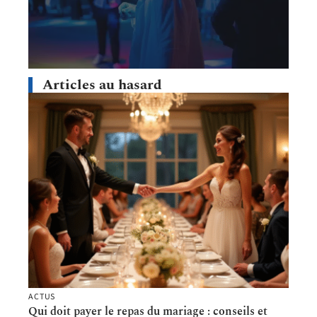
Articles au hasard
ACTUS
Qui doit payer le repas du mariage : conseils et