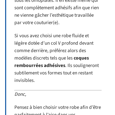
sous les omoplates. Il en existe même qui
sont complètement adhésifs afin que rien
ne vienne gâcher l’esthétique travaillée
par votre couturier(e).
Si vous avez choisi une robe fluide et
légère dotée d’un col V profond devant
comme derrière, préférez alors des
modèles discrets tels que les
coques
rembourrées adhésives
. Ils souligneront
subtilement vos formes tout en restant
invisibles.
Donc,
Pensez à bien choisir votre robe afin d’être
parfaitement à l’aise dans vos