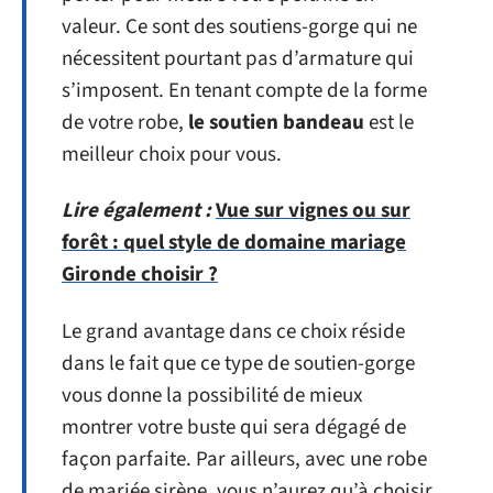
valeur. Ce sont des soutiens-gorge qui ne
nécessitent pourtant pas d’armature qui
s’imposent. En tenant compte de la forme
de votre robe,
le soutien bandeau
est le
meilleur choix pour vous.
Lire également :
Vue sur vignes ou sur
forêt : quel style de domaine mariage
Gironde choisir ?
Le grand avantage dans ce choix réside
dans le fait que ce type de soutien-gorge
vous donne la possibilité de mieux
montrer votre buste qui sera dégagé de
façon parfaite. Par ailleurs, avec une robe
de mariée sirène, vous n’aurez qu’à choisir