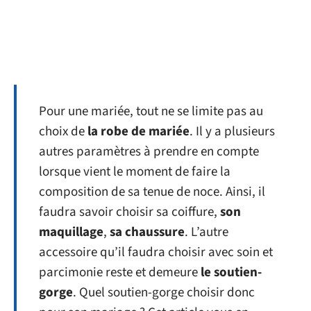
Pour une mariée, tout ne se limite pas au
choix de
la robe de mariée
. Il y a plusieurs
autres paramètres à prendre en compte
lorsque vient le moment de faire la
composition de sa tenue de noce. Ainsi, il
faudra savoir choisir sa coiffure,
son
maquillage
,
sa chaussure
. L’autre
accessoire qu’il faudra choisir avec soin et
parcimonie reste et demeure
le soutien-
gorge
. Quel soutien-gorge choisir donc