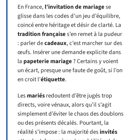
En France,
l’invitation de mariage
se
glisse dans les codes d’un jeu d’équilibre,
coincé entre héritage et désir de clarté. La
tradition française
s’en remet à la pudeur
: parler de
cadeaux
, c’est marcher sur des
œufs. Insérer une demande explicite dans
la
papeterie mariage
? Certains y voient
un écart, presque une faute de goût, si l’on
en croit l’
étiquette
.
Les
mariés
redoutent d’être jugés trop
directs, voire vénaux, alors qu’il s’agit
simplement d’éviter le chaos des doublons
ou des présents décalés. Pourtant, la
réalité s’impose : la majorité des
invités