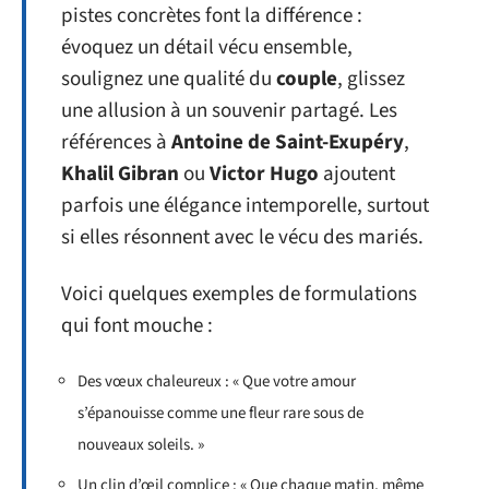
pistes concrètes font la différence :
évoquez un détail vécu ensemble,
soulignez une qualité du
couple
, glissez
une allusion à un souvenir partagé. Les
références à
Antoine de Saint-Exupéry
,
Khalil Gibran
ou
Victor Hugo
ajoutent
parfois une élégance intemporelle, surtout
si elles résonnent avec le vécu des mariés.
Voici quelques exemples de formulations
qui font mouche :
Des vœux chaleureux : « Que votre amour
s’épanouisse comme une fleur rare sous de
nouveaux soleils. »
Un clin d’œil complice : « Que chaque matin, même