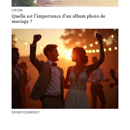
UNION
Quelle est l’importance d’un album photo de
mariage ?
DIVERTISSEMENT
Faire participer les invités au mariage : idées et
conseils pour une journée inoubliable