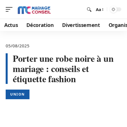
Aa
Actus
Décoration
Divertissement
Organi
05/08/2025
Porter une robe noire à un
mariage : conseils et
étiquette fashion
UNION