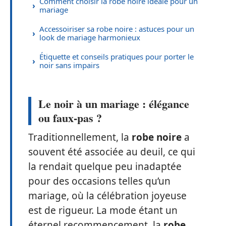
Comment choisir la robe noire idéale pour un
mariage
Accessoiriser sa robe noire : astuces pour un
look de mariage harmonieux
Étiquette et conseils pratiques pour porter le
noir sans impairs
Le noir à un mariage : élégance
ou faux-pas ?
Traditionnellement, la
robe noire
a
souvent été associée au deuil, ce qui
la rendait quelque peu inadaptée
pour des occasions telles qu’un
mariage, où la célébration joyeuse
est de rigueur. La mode étant un
éternel recommencement, la
robe