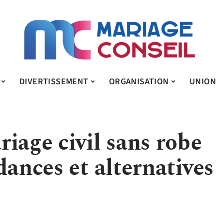
DIVERTISSEMENT
ORGANISATION
UNION
iage civil sans robe
dances et alternatives