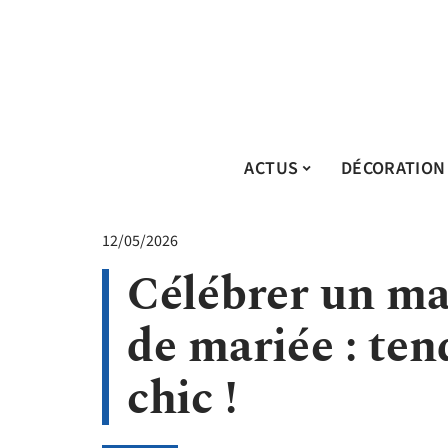
ACTUS
DÉCORATION
12/05/2026
Célébrer un mar
de mariée : ten
chic !