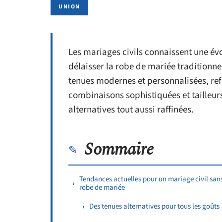
UNION
Les mariages civils connaissent une év
délaisser la robe de mariée traditionne
tenues modernes et personnalisées, refl
combinaisons sophistiquées et tailleurs
alternatives tout aussi raffinées.
Sommaire
Tendances actuelles pour un mariage civil san
robe de mariée
Des tenues alternatives pour tous les goûts