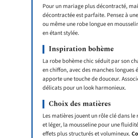
Pour un mariage plus décontracté, mais
décontractée est parfaite. Pensez à une
ou même une robe longue en mousseline.
en étant stylée.
Inspiration bohème
La robe bohème chic séduit par son c
en chiffon, avec des manches longues év
apporte une touche de douceur. Associe
délicats pour un look harmonieux.
Choix des matières
Les matières jouent un rôle clé dans le r
et léger, la mousseline pour une fluidit
effets plus structurés et volumineux.
Co