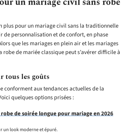
our un mariage civil sans robe
 plus pour un mariage civil sans la traditionnelle
ir de personnalisation et de confort, en phase
Alors que les mariages en plein air et les mariages
a robe de mariée classique peut s’avérer difficile à
r tous les goûts
se conforment aux tendances actuelles de la
oici quelques options prisées :
 robe de soirée longue pour mariage en 2026
ur un look moderne et épuré.