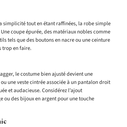
a simplicité tout en étant raffinées, la robe simple
e. Une coupe épurée, des matériaux nobles comme
ubtils tels que des boutons en nacre ou une ceinture
 trop en faire.
agger, le costume bien ajusté devient une
n ou une veste cintrée associée à un pantalon droit
iquée et audacieuse. Considérez l’ajout
ge ou des bijoux en argent pour une touche
hic