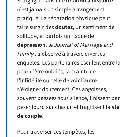
S’engager dans une
relation à distance
n’est jamais un simple arrangement
pratique. La séparation physique peut
faire surgir des
doutes
, un sentiment de
solitude, et parfois un risque de
dépression
, le
Journal of Marriage and
Family
l’a observé à travers diverses
enquêtes. Les partenaires oscillent entre la
peur d’être oubliés, la crainte de
l’infidélité ou celle de voir l’autre
s’éloigner doucement. Ces angoisses,
souvent passées sous silence, finissent par
peser lourd sur chacun et fragilisent la
vie
de couple
.
Pour traverser ces tempêtes, les