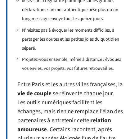
Misez sur la régularité plutôt que sur les grandes
déclarations : un mot authentique pèse plus qu’un
long message envoyé tous les quinze jours.
N’hésitez pas à évoquer les moments difficiles, à
partager les doutes et les petites joies du quotidien
séparé.
Projetez-vous ensemble, même à distance : évoquez
vos envies, vos projets, vos futures retrouvailles.
Entre Paris et les autres villes françaises, la
vie de couple
se réinvente chaque jour.
Les outils numériques facilitent les
échanges, mais rien ne remplace l’élan des
partenaires à entretenir cette
relation
amoureuse
. Certains racontent, après
plusieurs années éloignés l’un de l’autre,