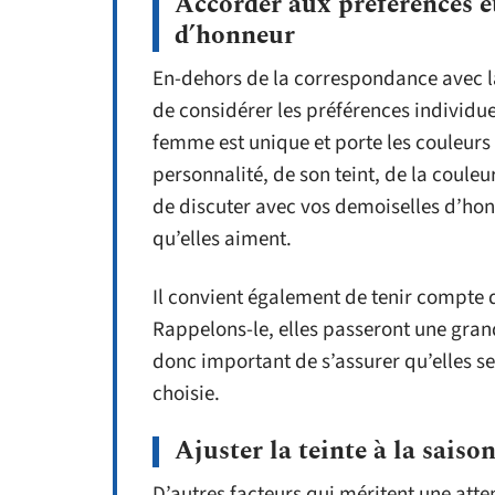
Accorder aux préférences e
d’honneur
En-dehors de la correspondance avec l
de considérer les préférences individu
femme est unique et porte les couleurs 
personnalité, de son teint, de la couleur
de discuter avec vos demoiselles d’honn
qu’elles aiment.
Il convient également de tenir compte 
Rappelons-le, elles passeront une grande
donc important de s’assurer qu’elles se
choisie.
Ajuster la teinte à la saiso
D’autres facteurs qui méritent une atten