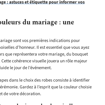
e : astuces et étiquette pour informer vos
ouleurs du mariage : une
mariage sont vos premières indications pour
oiselles d’honneur. Il est essentiel que vous ayez
leurs que représentera votre mariage, du bouquet
. Cette cohérence visuelle jouera un rôle majeur
uide le jour de l’événement.
pes dans le choix des robes consiste à identifier
cérémonie. Gardez à l’esprit que la couleur choisie
et de votre décoration.