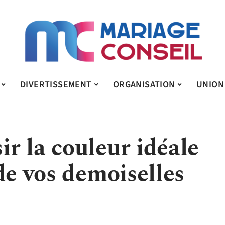
DIVERTISSEMENT
ORGANISATION
UNION
r la couleur idéale
de vos demoiselles