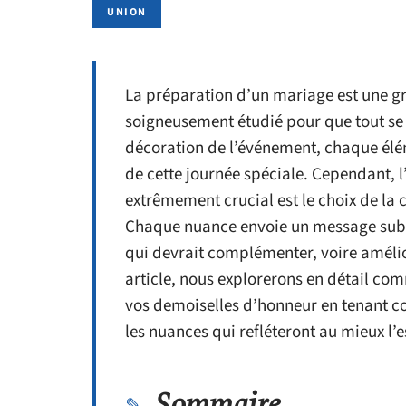
UNION
La préparation d’un mariage est une gr
soigneusement étudié pour que tout se d
décoration de l’événement, chaque élém
de cette journée spéciale. Cependant, 
extrêmement crucial est le choix de la
Chaque nuance envoie un message subli
qui devrait complémenter, voire améli
article, nous explorerons en détail com
vos demoiselles d’honneur en tenant co
les nuances qui refléteront au mieux l’
Sommaire