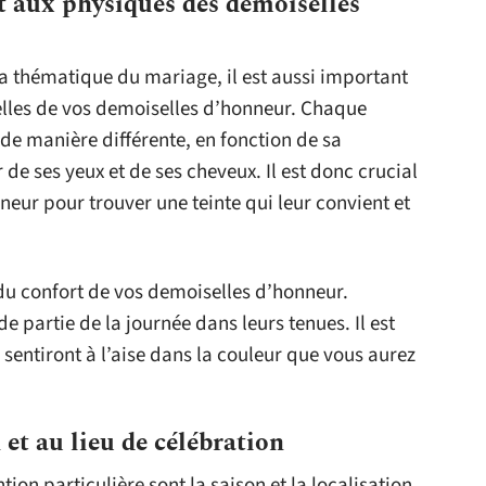
t aux physiques des demoiselles
a thématique du mariage, il est aussi important
elles de vos demoiselles d’honneur. Chaque
de manière différente, en fonction de sa
 de ses yeux et de ses cheveux. Il est donc crucial
eur pour trouver une teinte qui leur convient et
du confort de vos demoiselles d’honneur.
 partie de la journée dans leurs tenues. Il est
 sentiront à l’aise dans la couleur que vous aurez
n et au lieu de célébration
tion particulière sont la saison et la localisation