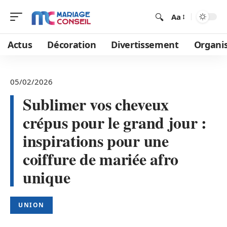
Aa
Actus
Décoration
Divertissement
Organi
05/02/2026
Sublimer vos cheveux
crépus pour le grand jour :
inspirations pour une
coiffure de mariée afro
unique
UNION