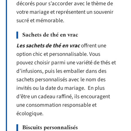
décorés pour s’accorder avec le thème de
votre mariage et représentent un souvenir
sucré et mémorable.
Sachets de thé en vrac
Les sachets de thé en vrac
offrent une
option chic et personnalisable. Vous
pouvez choisir parmi une variété de thés et
d’infusions, puis les emballer dans des
sachets personnalisés avec le nom des
invités ou la date du mariage. En plus
d’être un cadeau raffiné, ils encouragent
une consommation responsable et
écologique.
Biscuits personnalisés