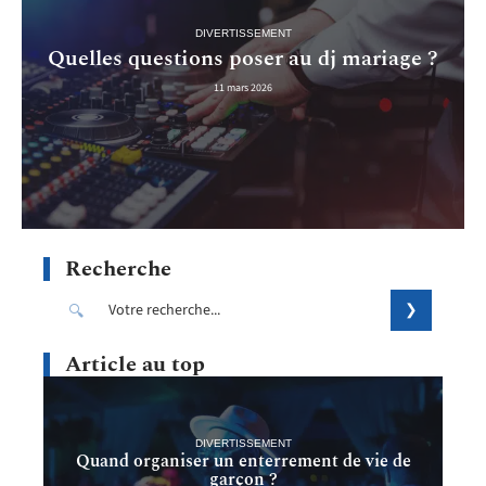
DIVERTISSEMENT
Quelles questions poser au dj mariage ?
11 mars 2026
Recherche
Article au top
DIVERTISSEMENT
Quand organiser un enterrement de vie de
garçon ?