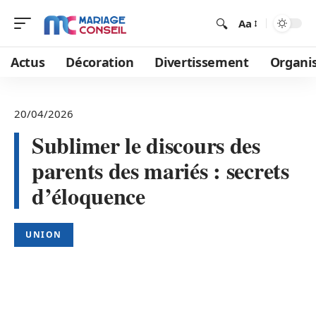
Aa
Actus
Décoration
Divertissement
Organi
20/04/2026
Sublimer le discours des
parents des mariés : secrets
d’éloquence
UNION