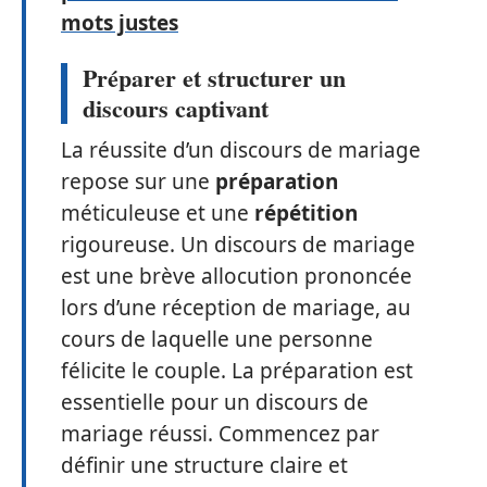
mots justes
Préparer et structurer un
discours captivant
La réussite d’un discours de mariage
repose sur une
préparation
méticuleuse et une
répétition
rigoureuse. Un discours de mariage
est une brève allocution prononcée
lors d’une réception de mariage, au
cours de laquelle une personne
félicite le couple. La préparation est
essentielle pour un discours de
mariage réussi. Commencez par
définir une structure claire et