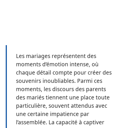
Les mariages représentent des
moments d’émotion intense, où
chaque détail compte pour créer des
souvenirs inoubliables. Parmi ces
moments, les discours des parents
des mariés tiennent une place toute
particulière, souvent attendus avec
une certaine impatience par
l’assemblée. La capacité à captiver