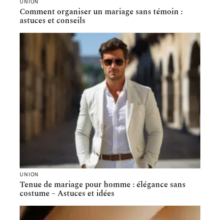
UNION
Comment organiser un mariage sans témoin :
astuces et conseils
UNION
Tenue de mariage pour homme : élégance sans
costume – Astuces et idées