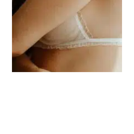
UNION
Quel soutien-gorge de mariage ?
Contact
Mentions Légales
Sitemap