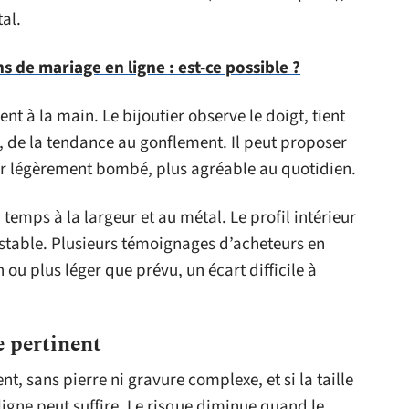
tal.
s de mariage en ligne : est-ce possible ?
nt à la main. Le bijoutier observe le doigt, tient
, de la tendance au gonflement. Il peut proposer
ieur légèrement bombé, plus agréable au quotidien.
u temps à la largeur et au métal. Le profil intérieur
stable. Plusieurs témoignages d’acheteurs en
 ou plus léger que prévu, un écart difficile à
e pertinent
, sans pierre ni gravure complexe, et si la taille
ligne peut suffire. Le risque diminue quand le