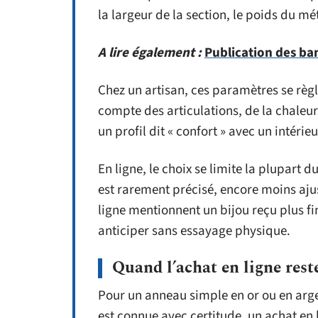
la largeur de la section, le poids du mé
A lire également :
Publication des ban
Chez un artisan, ces paramètres se règle
compte des articulations, de la chaleur
un profil dit « confort » avec un intér
En ligne, le choix se limite la plupart d
est rarement précisé, encore moins aju
ligne mentionnent un bijou reçu plus fin
anticiper sans essayage physique.
Quand l’achat en ligne rest
Pour un anneau simple en or ou en argent
est connue avec certitude, un achat en 