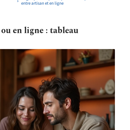
entre artisan et en ligne
ou en ligne : tableau