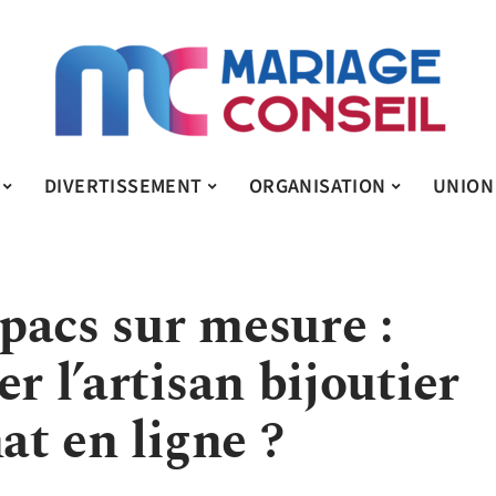
DIVERTISSEMENT
ORGANISATION
UNION
pacs sur mesure :
r l’artisan bijoutier
at en ligne ?