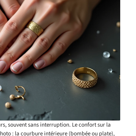
rs, souvent sans interruption. Le confort sur la
hoto : la courbure intérieure (bombée ou plate),