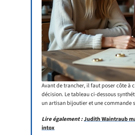
Avant de trancher, il faut poser côte à 
décision. Le tableau ci-dessous synthéti
un artisan bijoutier et une commande s
Lire également :
Judith Waintraub mar
intox