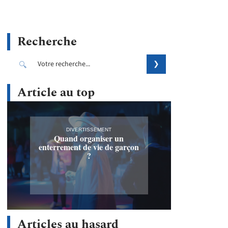
Recherche
Article au top
DIVERTISSEMENT
Quand organiser un
enterrement de vie de garçon
?
Articles au hasard