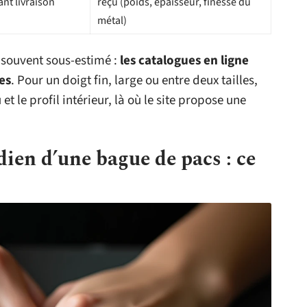
ant livraison
reçu (poids, épaisseur, finesse du
métal)
 souvent sous-estimé :
les catalogues en ligne
es
. Pour un doigt fin, large ou entre deux tailles,
et le profil intérieur, là où le site propose une
dien d’une bague de pacs : ce