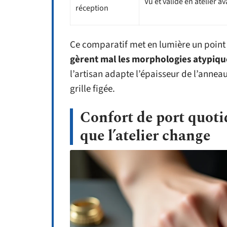
Vu et validé en atelier av
réception
Ce comparatif met en lumière un point
gèrent mal les morphologies atypiqu
l’artisan adapte l’épaisseur de l’anneau 
grille figée.
Confort de port quoti
que l’atelier change