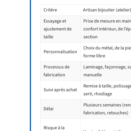
Critère
Artisan bijoutier (atelier
Essayage et
Prise de mesure en main
ajustement de
confort intérieur, de l’ép
taille
section
Choix du métal, de la pie
Personnalisation
forme libre
Processus de
Laminage, façonnage, so
fabrication
manuelle
Remise à taille, polissag
Suivi après achat
serti, rhodiage
Plusieurs semaines (ren
Délai
fabrication, retouches)
Risque à la