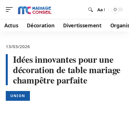
Aa
Actus
Décoration
Divertissement
Organi
13/03/2026
Idées innovantes pour une
décoration de table mariage
champêtre parfaite
UNION