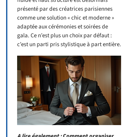
fluide et haut structuré est désormais
présenté par des créatrices parisiennes
comme une solution « chic et moderne »
adaptée aux cérémonies et soirées de
gala. Ce n’est plus un choix par défaut :
c’est un parti pris stylistique à part entière.
A lire également :
Comment organiser