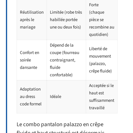
Forte
Réutilisation
Limitée (robe très
(chaque
après le
habillée portée
pièce se
mariage
une ou deux fois)
recombine au
quotidien)
Dépend de la
Liberté de
Confort en
coupe (fourreau
mouvement
soirée
contraignant,
(palazzo,
dansante
fluide
crêpe fluide)
confortable)
Acceptée si le
Adaptation
haut est
au dress
Idéale
suffisamment
code formel
travaillé
Le combo pantalon palazzo en crêpe