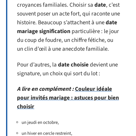
croyances familiales. Choisir sa
date
, c’est
souvent poser un acte fort, qui raconte une
histoire. Beaucoup s’attachent à une
date
mariage signification
particulière : le jour
du coup de foudre, un chiffre fétiche, ou
un clin d’œil à une anecdote familiale.
Pour d’autres, la
date choisie
devient une
signature, un choix qui sort du lot :
A lire en complément :
Couleur idéale
pour invités mariage : astuces pour bien
choisir
un jeudi en octobre,
un hiver en cercle restreint,