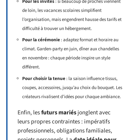
Pour les invités
: si beaucoup de proches viennent
de loin, les vacances scolaires simplifient
l’organisation, mais engendrent hausse des tarifs et
difficulté à trouver un hébergement.
Pour la cérémonie
: adaptez format et horaire au
climat. Garden-party en juin, dîner aux chandelles
en novembre : chaque période inspire un style
différent.
Pour choisir la tenue
: la saison influence tissus,
coupes, accessoires, jusqu’au choix du bouquet. Les
créateurs rivalisent d’idées pour chaque ambiance.
Enfin, les
futurs mariés
jonglent avec
leurs propres contraintes : impératifs
professionnels, obligations familiales,
projets personnels. La
date idéale pour