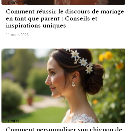
UNION
Comment réussir le discours de mariage
en tant que parent : Conseils et
inspirations uniques
11 mars 2026
UNION
Comment personnaliser son chignon de