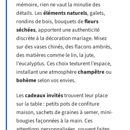
mémoire, rien ne vaut la minutie des
détails. Les
éléments naturels
, galets,
rondins de bois, bouquets de
fleurs
séchées
, apportent une authenticité
discrète à la décoration mariage. Misez
sur des vases chinés, des flacons ambrés,
des matières comme le lin, la jute,
l’eucalyptus. Ces choix texturent l’espace,
installant une atmosphère
champêtre
ou
bohème
selon vos envies.
Les
cadeaux invités
trouvent leur place
sur la table : petits pots de confiture
maison, sachets de graines à semer, mini-
bougies façonnées à la main. Ces
attentions personnalisées, souvent faites