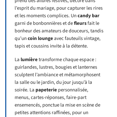
prend des allures festives, décoré dans
l’esprit du mariage, pour capturer les rires
et les moments complices. Un
candy bar
garni de bonbonnières et de
fleurs
fait le
bonheur des amateurs de douceurs, tandis
qu’un
coin lounge
avec fauteuils vintage,
tapis et coussins invite à la détente.
La
lumière
transforme chaque espace :
guirlandes, lustres, bougies et lanternes
sculptent l’ambiance et métamorphosent
la salle ou le jardin, du jour jusqu’à la
soirée. La
papeterie
personnalisée,
menus, cartes-réponses, faire-part
ensemencés, ponctue la mise en scène de
petites attentions raffinées, pour un